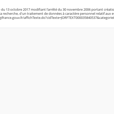
té du 13 octobre 2017 modifiant l'arrêté du 30 novembre 2006 portant créatio
 la recherche, d'un traitement de données à caractère personnel relatif aux 
egifrance.gouv.fr/affichTexte.do?cidTexte=JORFTEXT000035840537&categorie