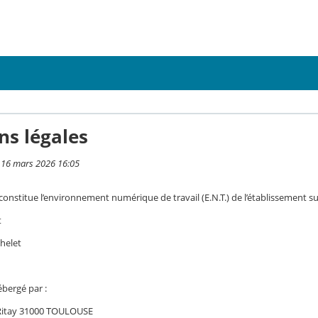
ns légales
i 16 mars 2026 16:05
 constitue l’environnement numérique de travail (E.N.T.) de l’établissement su
t
helet
ébergé par :
 Ritay 31000 TOULOUSE