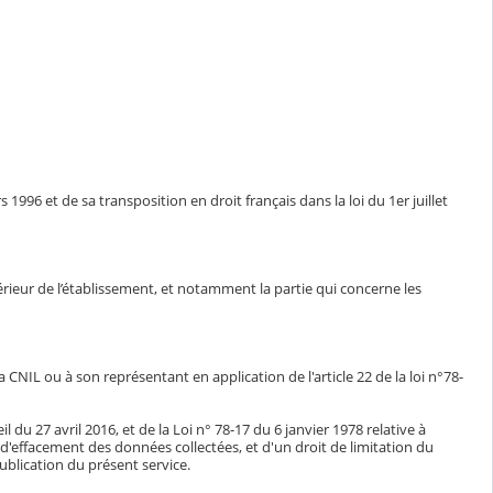
1996 et de sa transposition en droit français dans la loi du 1er juillet
ntérieur de l’établissement, et notamment la partie qui concerne les
CNIL ou à son représentant en application de l'article 22 de la loi n°78-
du 27 avril 2016, et de la Loi n° 78-17 du 6 janvier 1978 relative à
n, d'effacement des données collectées, et d'un droit de limitation du
blication du présent service.