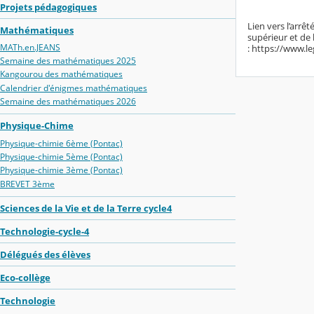
Projets pédagogiques
Lien vers l’arrê
Mathématiques
supérieur et de
MATh.en.JEANS
: https://www.l
Semaine des mathématiques 2025
Kangourou des mathématiques
Calendrier d'énigmes mathématiques
Semaine des mathématiques 2026
Physique-Chime
Physique-chimie 6ème (Pontac)
Physique-chimie 5ème (Pontac)
Physique-chimie 3ème (Pontac)
BREVET 3ème
Sciences de la Vie et de la Terre cycle4
Technologie-cycle-4
Délégués des élèves
Eco-collège
Technologie