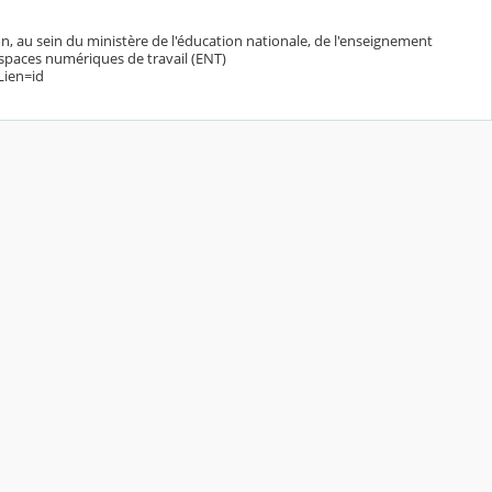
n, au sein du ministère de l'éducation nationale, de l'enseignement
espaces numériques de travail (ENT)
Lien=id