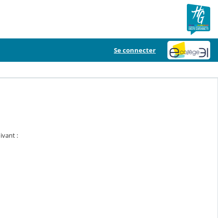
Se connecter
ivant :