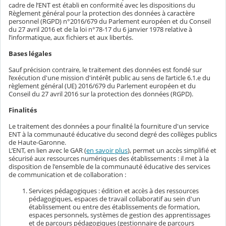
cadre de l’ENT est établi en conformité avec les dispositions du
Règlement général pour la protection des données à caractère
personnel (RGPD) n°2016/679 du Parlement européen et du Conseil
du 27 avril 2016 et de la loi n°78-17 du 6 janvier 1978 relative à
l’informatique, aux fichiers et aux libertés.
Bases légales
Sauf précision contraire, le traitement des données est fondé sur
l’exécution d'une mission d'intérêt public au sens de l’article 6.1.e du
règlement général (UE) 2016/679 du Parlement européen et du
Conseil du 27 avril 2016 sur la protection des données (RGPD).
Finalités
Le traitement des données a pour finalité la fourniture d'un service
ENT à la communauté éducative du second degré des collèges publics
de Haute-Garonne.
L’ENT, en lien avec le GAR (
en savoir plus
), permet un accès simplifié et
sécurisé aux ressources numériques des établissements : il met à la
disposition de l'ensemble de la communauté éducative des services
de communication et de collaboration :
Services pédagogiques : édition et accès à des ressources
pédagogiques, espaces de travail collaboratif au sein d'un
établissement ou entre des établissements de formation,
espaces personnels, systèmes de gestion des apprentissages
et de parcours pédagogiques (gestionnaire de parcours