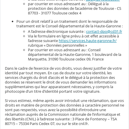
par courrier en vous adressant au : Délégué à la
protection des données de l’académie de Toulouse - CS
87703 - 31077 Toulouse cedex 4
Pour un droit relatif à un traitement dont le responsable de
traitement est le Conseil départemental de la Haute-Garonne :
A l’adresse électronique suivante :
contact-dpo@cd31.fr
Via le formulaire en ligne prévu à cet effet accessible à
l’adresse suivante
https://services.haute-garonne.fr/
rubrique « Données personnelles »
Par courrier en vous adressant au : Conseil
départemental de la Haute-Garonne, 1 boulevard de la
Marquette, 31090 Toulouse cedex 09, France
Dans le cadre de l’exercice de vos droits, vous devez justifier de votre
identité par tout moyen. En cas de doute sur votre identité, les
services chargés du droit d’accès et le délégué à la protection des
données se réservent le droit de vous demander les informations
supplémentaires qui leur apparaissent nécessaires, y compris la
photocopie d’un titre d’identité portant votre signature.
Si vous estimez, même après avoir introduit une réclamation, que vos
droits en matière de protection des données à caractère personnel ne
sont pas respectés, vous avez la possibilité d’introduire une
réclamation auprès de la Commission nationale de l’informatique et
des libertés (CNIL) à l’adresse suivante : 3 Place de Fontenoy – TSA
80715 – 75334 Paris Cedex 07, ou sur le site cnil.fr.