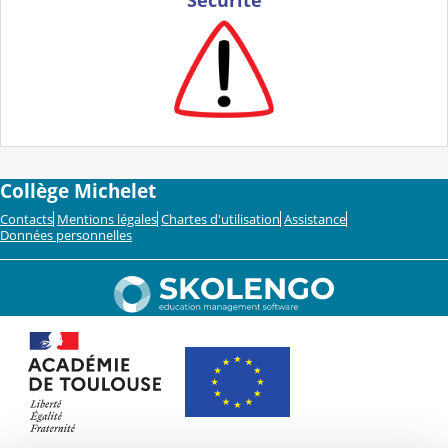
Sécurité
Collège Michelet
Contacts
Mentions légales
Chartes d'utilisation
Assistance
Données personnelles