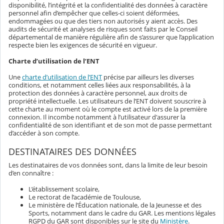
disponibilité, l’intégrité et la confidentialité des données à caractère
personnel afin d’empêcher que celles-ci soient déformées,
endommagées ou que des tiers non autorisés y aient accès. Des
audits de sécurité et analyses de risques sont faits par le Conseil
départemental de manière régulière afin de s’assurer que l’application
respecte bien les exigences de sécurité en vigueur.
Charte d’utilisation de l’ENT
Une
charte d’utilisation de l’ENT
précise par ailleurs les diverses
conditions, et notamment celles liées aux responsabilités, à la
protection des données à caractère personnel, aux droits de
propriété intellectuelle. Les utilisateurs de l’ENT doivent souscrire à
cette charte au moment où le compte est activé lors de la première
connexion. Il incombe notamment à l’utilisateur d'assurer la
confidentialité de son identifiant et de son mot de passe permettant
d’accéder à son compte.
DESTINATAIRES DES DONNÉES
Les destinataires de vos données sont, dans la limite de leur besoin
d’en connaître :
L’établissement scolaire,
Le rectorat de l’académie de Toulouse,
Le ministère de l’Éducation nationale, de la Jeunesse et des
Sports, notamment dans le cadre du GAR. Les mentions légales
RGPD du GAR sont disponibles sur le site du
Ministère
.