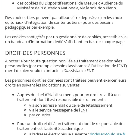
des cookies du Dispositif National de Mesure d’Audience du
Ministère de l’Education Nationale, via la solution Piano.
Des cookies tiers peuvent par ailleurs être déposés selon les choix
éditoriaux d'intégration de contenus tiers - pour des besoins
pédagogiques par exemple.
Les cookies sont gérés par un gestionnaire de cookies, accessible via
un bandeau d'information dédié s'affichant en bas de chaque page.
DROIT DES PERSONNES
A noter : Pour toute question non liée au traitement des données
personnelles (par exemple besoin d’assistance à l’utilisation de l’ENT)
merci de bien vouloir contacter : @assistance ENT
Les personnes dont les données sont traitées peuvent exercer leurs
droits en suivant les indications suivantes :
Auprès du chef d’établissement, pour un droit relatif à un
traitement dont il est responsable de traitement :
via son adresse mail ou celle de l’établissement
via le service messagerie de l’ENT
par courrier
Pour un droit relatif à un traitement dont le responsable de
traitement est l'autorité académique :
à l’adresse électronique suivante :
dpd@ac-toulouse.fr