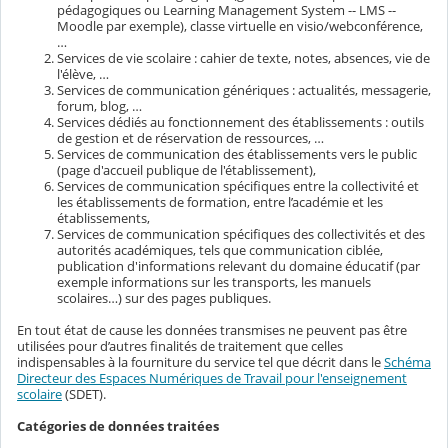
pédagogiques ou Learning Management System -- LMS --
Moodle par exemple), classe virtuelle en visio/webconférence,
…
Services de vie scolaire : cahier de texte, notes, absences, vie de
l'élève, …
Services de communication génériques : actualités, messagerie,
forum, blog, …
Services dédiés au fonctionnement des établissements : outils
de gestion et de réservation de ressources, …
Services de communication des établissements vers le public
(page d'accueil publique de l'établissement),
Services de communication spécifiques entre la collectivité et
les établissements de formation, entre l’académie et les
établissements,
Services de communication spécifiques des collectivités et des
autorités académiques, tels que communication ciblée,
publication d'informations relevant du domaine éducatif (par
exemple informations sur les transports, les manuels
scolaires…) sur des pages publiques.
En tout état de cause les données transmises ne peuvent pas être
utilisées pour d’autres finalités de traitement que celles
indispensables à la fourniture du service tel que décrit dans le
Schéma
Directeur des Espaces Numériques de Travail pour l'enseignement
scolaire
(SDET).
Catégories de données traitées