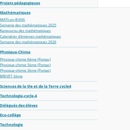
Projets pédagogiques
Mathématiques
MATh.en.JEANS
Semaine des mathématiques 2025
Kangourou des mathématiques
Calendrier d'énigmes mathématiques
Semaine des mathématiques 2026
Physique-Chime
Physique-chimie 6ème (Pontac)
Physique-chimie 5ème (Pontac)
Physique-chimie 3ème (Pontac)
BREVET 3ème
Sciences de la Vie et de la Terre cycle4
Technologie-cycle-4
Délégués des élèves
Eco-collège
Technologie