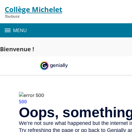
Panneau de gestion des cookies
Collège Michelet
Contenu
Toulouse
MENU
Bienvenue !