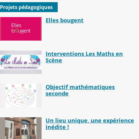
Projets pédagogiques
Elles bougent
Interventions Les Maths en
Scène
Objectif mathématiques
seconde
Un lieu unique, une expérience
inédite !