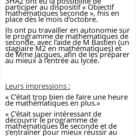
3HA2 ont eu la possibilité de
participer au dispositif « Objectif
mathématiques seconde », mis en
place dès le mois d’octobre.
Ils ont pu travailler en autonomie sur
le programme de mathématiques de
seconde, avec l’aide de M Bastien (un
stagiaire M2 en mathématiques) et
de Mme Jacques, afin de les préparer
au mieux à l’entrée au lycée.
Leurs impressions :
« C’était trop bien de faire une heure
de mathématiques en plus.»
« C’était super intéressant de
découvrir le programme de
mathématiques de seconde et de
s’entraîner pour mieux réussir au