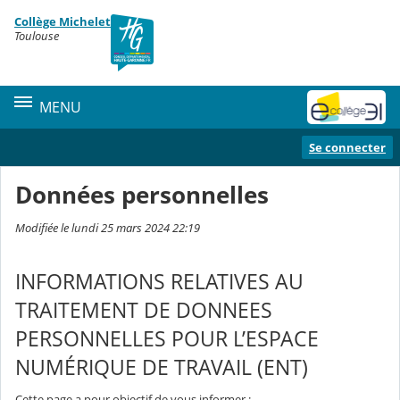
Panneau de gestion des cookies
Collège Michelet
Contenu
Toulouse
MENU
Se connecter
Données personnelles
Modifiée le lundi 25 mars 2024 22:19
INFORMATIONS RELATIVES AU
TRAITEMENT DE DONNEES
PERSONNELLES POUR L’ESPACE
NUMÉRIQUE DE TRAVAIL (ENT)
Cette page a pour objectif de vous informer :