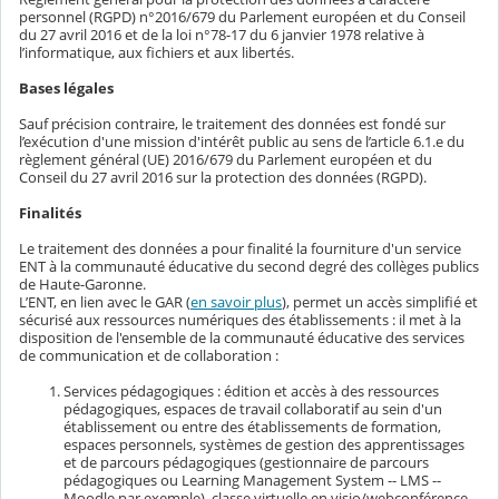
personnel (RGPD) n°2016/679 du Parlement européen et du Conseil
du 27 avril 2016 et de la loi n°78-17 du 6 janvier 1978 relative à
l’informatique, aux fichiers et aux libertés.
Bases légales
Sauf précision contraire, le traitement des données est fondé sur
l’exécution d'une mission d'intérêt public au sens de l’article 6.1.e du
règlement général (UE) 2016/679 du Parlement européen et du
Conseil du 27 avril 2016 sur la protection des données (RGPD).
Finalités
Le traitement des données a pour finalité la fourniture d'un service
ENT à la communauté éducative du second degré des collèges publics
de Haute-Garonne.
L’ENT, en lien avec le GAR (
en savoir plus
), permet un accès simplifié et
sécurisé aux ressources numériques des établissements : il met à la
disposition de l'ensemble de la communauté éducative des services
de communication et de collaboration :
Services pédagogiques : édition et accès à des ressources
pédagogiques, espaces de travail collaboratif au sein d'un
établissement ou entre des établissements de formation,
espaces personnels, systèmes de gestion des apprentissages
et de parcours pédagogiques (gestionnaire de parcours
pédagogiques ou Learning Management System -- LMS --
Moodle par exemple), classe virtuelle en visio/webconférence,