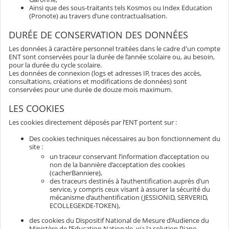
Ainsi que des sous-traitants tels Kosmos ou Index Education
(Pronote) au travers d’une contractualisation.
DURÉE DE CONSERVATION DES DONNÉES
Les données à caractère personnel traitées dans le cadre d'un compte
ENT sont conservées pour la durée de l’année scolaire ou, au besoin,
pour la durée du cycle scolaire.
Les données de connexion (logs et adresses IP, traces des accès,
consultations, créations et modifications de données) sont
conservées pour une durée de douze mois maximum.
LES COOKIES
Les cookies directement déposés par l’ENT portent sur :
Des cookies techniques nécessaires au bon fonctionnement du
site :
un traceur conservant l’information d’acceptation ou
non de la bannière d’acceptation des cookies
(cacherBanniere),
des traceurs destinés à l’authentification auprès d’un
service, y compris ceux visant à assurer la sécurité du
mécanisme d’authentification (JESSIONID, SERVERID,
ECOLLEGEKDE-TOKEN),
des cookies du Dispositif National de Mesure d’Audience du
Ministère de l’Education Nationale, via la solution Piano.