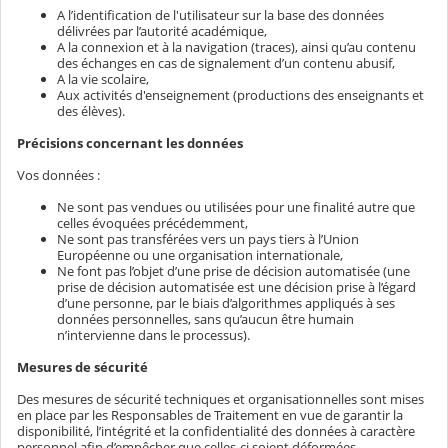
A l’identification de l'utilisateur sur la base des données
délivrées par l’autorité académique,
A la connexion et à la navigation (traces), ainsi qu’au contenu
des échanges en cas de signalement d’un contenu abusif,
A la vie scolaire,
Aux activités d'enseignement (productions des enseignants et
des élèves).
Précisions concernant les données
Vos données :
Ne sont pas vendues ou utilisées pour une finalité autre que
celles évoquées précédemment,
Ne sont pas transférées vers un pays tiers à l’Union
Européenne ou une organisation internationale,
Ne font pas l’objet d’une prise de décision automatisée (une
prise de décision automatisée est une décision prise à l’égard
d’une personne, par le biais d’algorithmes appliqués à ses
données personnelles, sans qu’aucun être humain
n’intervienne dans le processus).
Mesures de sécurité
Des mesures de sécurité techniques et organisationnelles sont mises
en place par les Responsables de Traitement en vue de garantir la
disponibilité, l’intégrité et la confidentialité des données à caractère
personnel afin d’empêcher que celles-ci soient déformées,