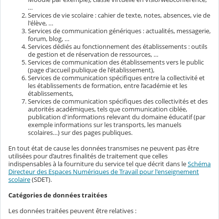
…
Services de vie scolaire : cahier de texte, notes, absences, vie de
l'élève, …
Services de communication génériques : actualités, messagerie,
forum, blog, …
Services dédiés au fonctionnement des établissements : outils
de gestion et de réservation de ressources, …
Services de communication des établissements vers le public
(page d'accueil publique de l'établissement),
Services de communication spécifiques entre la collectivité et
les établissements de formation, entre l’académie et les
établissements,
Services de communication spécifiques des collectivités et des
autorités académiques, tels que communication ciblée,
publication d'informations relevant du domaine éducatif (par
exemple informations sur les transports, les manuels
scolaires…) sur des pages publiques.
En tout état de cause les données transmises ne peuvent pas être
utilisées pour d’autres finalités de traitement que celles
indispensables à la fourniture du service tel que décrit dans le
Schéma
Directeur des Espaces Numériques de Travail pour l'enseignement
scolaire
(SDET).
Catégories de données traitées
Les données traitées peuvent être relatives :