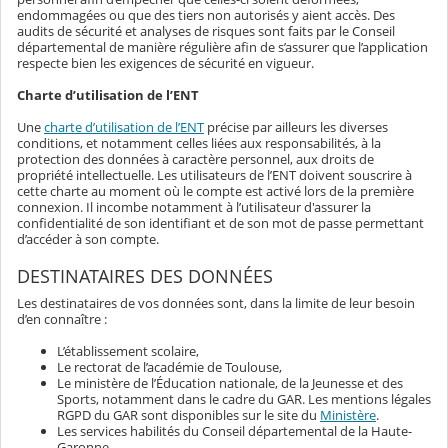
endommagées ou que des tiers non autorisés y aient accès. Des
audits de sécurité et analyses de risques sont faits par le Conseil
départemental de manière régulière afin de s’assurer que l’application
respecte bien les exigences de sécurité en vigueur.
Charte d’utilisation de l’ENT
Une
charte d’utilisation de l’ENT
précise par ailleurs les diverses
conditions, et notamment celles liées aux responsabilités, à la
protection des données à caractère personnel, aux droits de
propriété intellectuelle. Les utilisateurs de l’ENT doivent souscrire à
cette charte au moment où le compte est activé lors de la première
connexion. Il incombe notamment à l’utilisateur d'assurer la
confidentialité de son identifiant et de son mot de passe permettant
d’accéder à son compte.
DESTINATAIRES DES DONNÉES
Les destinataires de vos données sont, dans la limite de leur besoin
d’en connaître :
L’établissement scolaire,
Le rectorat de l’académie de Toulouse,
Le ministère de l’Éducation nationale, de la Jeunesse et des
Sports, notamment dans le cadre du GAR. Les mentions légales
RGPD du GAR sont disponibles sur le site du
Ministère
.
Les services habilités du Conseil départemental de la Haute-
Garonne,