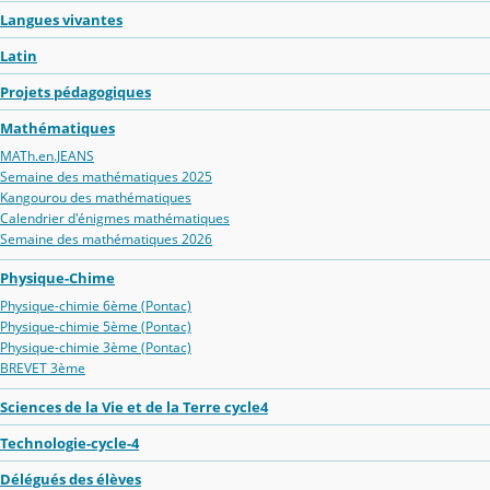
Langues vivantes
Latin
Projets pédagogiques
Mathématiques
MATh.en.JEANS
Semaine des mathématiques 2025
Kangourou des mathématiques
Calendrier d'énigmes mathématiques
Semaine des mathématiques 2026
Physique-Chime
Physique-chimie 6ème (Pontac)
Physique-chimie 5ème (Pontac)
Physique-chimie 3ème (Pontac)
BREVET 3ème
Sciences de la Vie et de la Terre cycle4
Technologie-cycle-4
Délégués des élèves