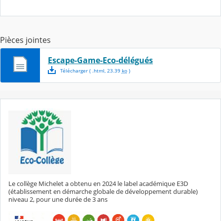
Pièces jointes
Escape-Game-Eco-délégués
Télécharger
( .
html
,
23.39
ko
)
Le collège Michelet a obtenu en 2024 le label académique E3D
(établissement en démarche globale de développement durable)
niveau 2, pour une durée de 3 ans