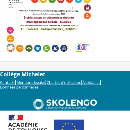
Collège Michelet
Contacts
Mentions légales
Chartes d'utilisation
Assistance
Données personnelles