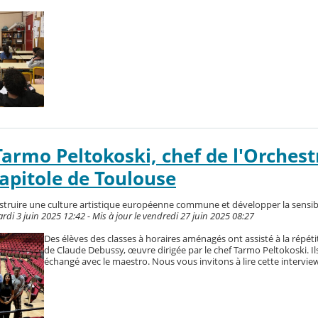
Tarmo Peltokoski, chef de l'Orchest
apitole de Toulouse
truire une culture artistique européenne commune et développer la sensibi
di 3 juin 2025 12:42 - Mis à jour le vendredi 27 juin 2025 08:27
Des élèves des classes à horaires aménagés ont assisté à la répét
de Claude Debussy, œuvre dirigée par le chef Tarmo Peltokoski. Il
échangé avec le maestro. Nous vous invitons à lire cette interview 