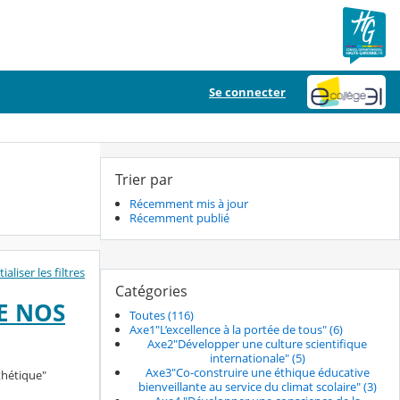
Se connecter
Trier par
Récemment mis à jour
Récemment publié
tialiser les filtres
Catégories
E NOS
Toutes (116)
Axe1"L’excellence à la portée de tous" (6)
Axe2"Développer une culture scientifique
internationale" (5)
Axe3"Co-construire une éthique éducative
thétique"
bienveillante au service du climat scolaire" (3)