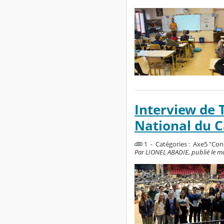
Interview de 
National du C
1 - Catégories :
Axe5 "Cons
Par LIONEL ABADIE, publié le mar