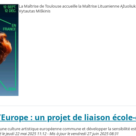
La Maîtrise de Toulouse accueille la Maîtrise Lituanienne Ąžuoliuka
Vytautas Miškinis
Europe : un projet de liaison école-
une culture artistique européenne commune et développer la sensibilité es
 jeudi 22 mai 2025 11:12 - Mis à jour le vendredi 27 juin 2025 08:31