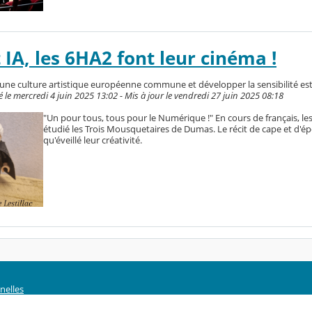
IA, les 6HA2 font leur cinéma !
une culture artistique européenne commune et développer la sensibilité es
 mercredi 4 juin 2025 13:02 - Mis à jour le vendredi 27 juin 2025 08:18
"Un pour tous, tous pour le Numérique !" En cours de français, l
étudié les Trois Mousquetaires de Dumas. Le récit de cape et d'ép
qu'éveillé leur créativité.
nelles