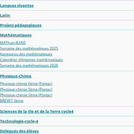
Langues vivantes
Latin
Projets pédagogiques
Mathématiques
MATh.en.JEANS
Semaine des mathématiques 2025
Kangourou des mathématiques
Calendrier d'énigmes mathématiques
Semaine des mathématiques 2026
Physique-Chime
Physique-chimie 6ème (Pontac)
Physique-chimie 5ème (Pontac)
Physique-chimie 3ème (Pontac)
BREVET 3ème
Sciences de la Vie et de la Terre cycle4
Technologie-cycle-4
Délégués des élèves