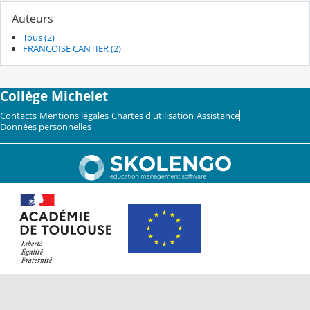
Auteurs
Tous (2)
FRANCOISE CANTIER (2)
Collège Michelet
Contacts
Mentions légales
Chartes d'utilisation
Assistance
Données personnelles