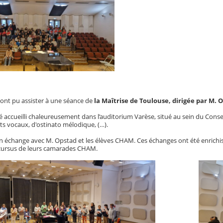
ont pu assister à une séance de
la Maîtrise de Toulouse, dirigée par M. 
accueilli chaleureusement dans l’auditorium Varèse, situé au sein du Conserv
s vocaux, d'ostinato mélodique, (…).
 un échange avec M. Opstad et les élèves CHAM. Ces échanges ont été enrichis
cursus de leurs camarades CHAM.