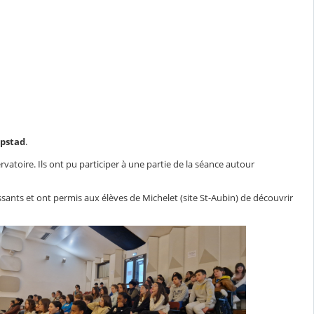
Opstad
.
atoire. Ils ont pu participer à une partie de la séance autour
sants et ont permis aux élèves de Michelet (site St-Aubin) de découvrir