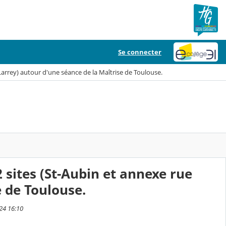
Se connecter
Larrey) autour d'une séance de la Maîtrise de Toulouse.
2 sites (St-Aubin et annexe rue
e de Toulouse.
024 16:10