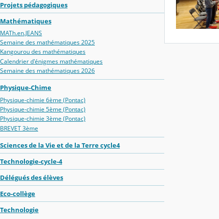
Projets pédagogiques
Mathématiques
MATh.en.JEANS
Semaine des mathématiques 2025
Kangourou des mathématiques
Calendrier d'énigmes mathématiques
Semaine des mathématiques 2026
Physique-Chime
Physique-chimie 6ème (Pontac)
Physique-chimie 5ème (Pontac)
Physique-chimie 3ème (Pontac)
BREVET 3ème
Sciences de la Vie et de la Terre cycle4
Technologie-cycle-4
Délégués des élèves
Eco-collège
Technologie