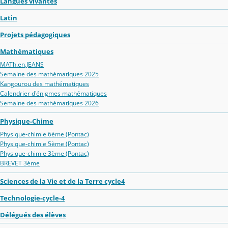
Langues vivantes
Latin
Projets pédagogiques
Mathématiques
MATh.en.JEANS
Semaine des mathématiques 2025
Kangourou des mathématiques
Calendrier d'énigmes mathématiques
Semaine des mathématiques 2026
Physique-Chime
Physique-chimie 6ème (Pontac)
Physique-chimie 5ème (Pontac)
Physique-chimie 3ème (Pontac)
BREVET 3ème
Sciences de la Vie et de la Terre cycle4
Technologie-cycle-4
Délégués des élèves